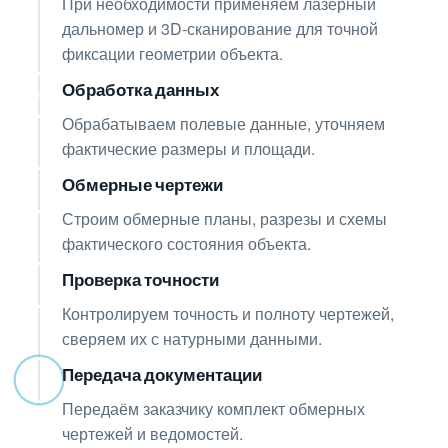
При необходимости применяем лазерный
дальномер и 3D-сканирование для точной
фиксации геометрии объекта.
Обработка данных
05
Обрабатываем полевые данные, уточняем
фактические размеры и площади.
Обмерные чертежи
06
Строим обмерные планы, разрезы и схемы
фактического состояния объекта.
Проверка точности
07
Контролируем точность и полноту чертежей,
сверяем их с натурными данными.
Передача документации
08
Передаём заказчику комплект обмерных
чертежей и ведомостей.