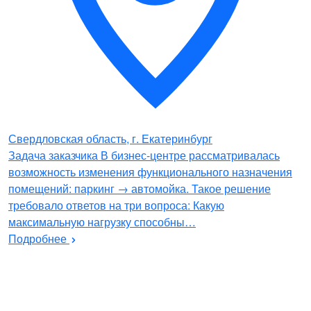
Свердловская область, г. Екатеринбург
Задача заказчика В бизнес-центре рассматривалась
возможность изменения функционального назначения
помещений: паркинг → автомойка. Такое решение
требовало ответов на три вопроса: Какую
максимальную нагрузку способны…
Подробнее