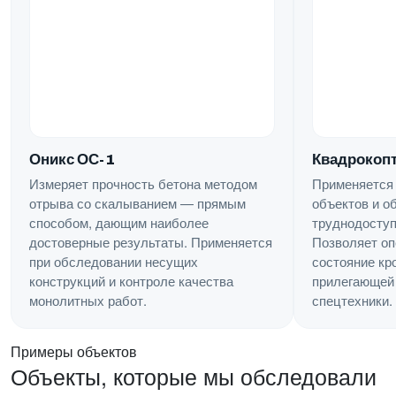
Квадрокопт
Оникс ОС-1
Применяется
Измеряет прочность бетона методом
объектов и о
отрыва со скалыванием — прямым
труднодоступ
способом, дающим наиболее
Позволяет оп
достоверные результаты. Применяется
состояние кр
при обследовании несущих
прилегающей 
конструкций и контроле качества
спецтехники.
монолитных работ.
Примеры объектов
Объекты, которые мы обследовали