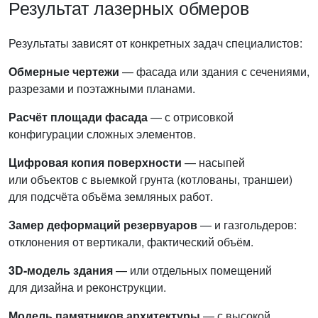
Результат лазерных обмеров
Результаты зависят от конкретных задач специалистов:
Обмерные чертежи
— фасада или здания с сечениями,
разрезами и поэтажными планами.
Расчёт площади фасада
— с отрисовкой
конфигурации сложных элементов.
Цифровая копия поверхности
— насыпей
или объектов с выемкой грунта (котлованы, траншеи)
для подсчёта объёма земляных работ.
Замер деформаций резервуаров
— и газгольдеров:
отклонения от вертикали, фактический объём.
3D-модель здания
— или отдельных помещений
для дизайна и реконструкции.
Модель памятников архитектуры
— с высокой