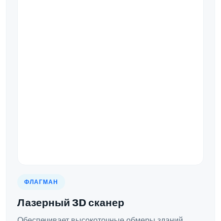
ФЛАГМАН
Лазерный 3D сканер
Обеспечивает высокоточные обмеры зданий,