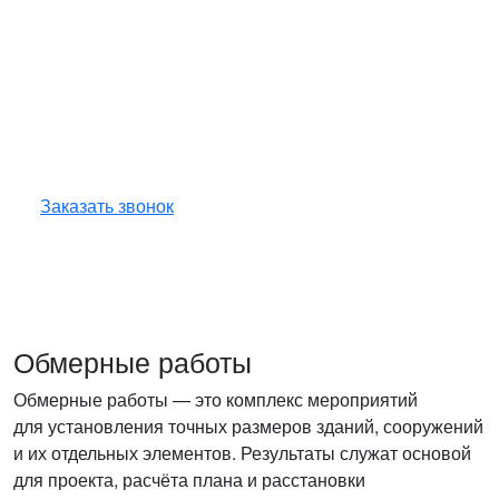
Получите консультацию
по любым интересующим
вопросам!
Оставьте заявку — инженер перезвонит
и бесплатно ответит на все ваши вопросы.
Заказать звонок
Обмерные работы
Обмерные работы — это комплекс мероприятий
для установления точных размеров зданий, сооружений
и их отдельных элементов. Результаты служат основой
для проекта, расчёта плана и расстановки