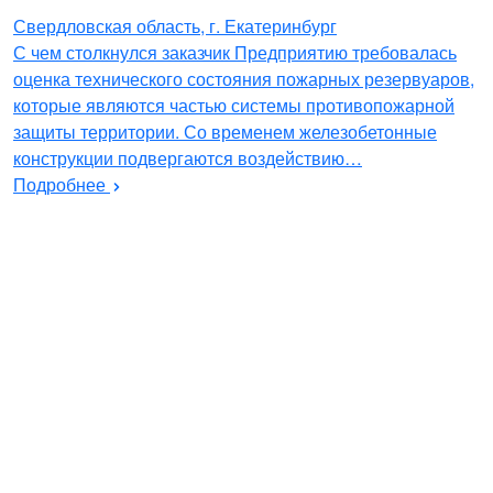
Свердловская область, г. Екатеринбург
С чем столкнулся заказчик Предприятию требовалась
оценка технического состояния пожарных резервуаров,
которые являются частью системы противопожарной
защиты территории. Со временем железобетонные
конструкции подвергаются воздействию…
Подробнее