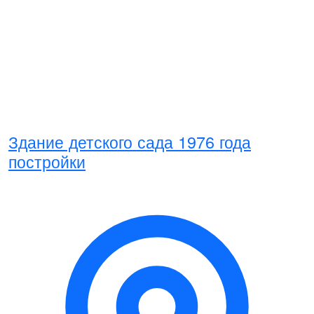
Здание детского сада 1976 года
постройки