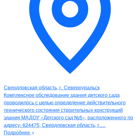
Свердловская область, г. Североуральск
Комплексное обследование здания детского сада
проводилось с целью определение действительного
технического состояния строительных конструкций
здания МАДОУ «Детского сад №5», расположенного по
адресу: 624475, Свердловская область, г.…
Подробнее