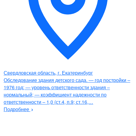
Свердловская область, г. Екатеринбург
Обследование здания детского сада. — год постройки –
1976 год; — уровень ответственности здания –
нормальный; — коэффициент надежности по
ответственности – 1,0 (ст.4, п.9; ст.16,…
Подробнее