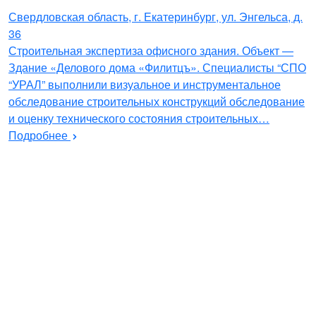
Свердловская область, г. Екатеринбург, ул. Энгельса, д.
36
Строительная экспертиза офисного здания. Объект —
Здание «Делового дома «Филитцъ». Специалисты “СПО
“УРАЛ” выполнили визуальное и инструментальное
обследование строительных конструкций обследование
и оценку технического состояния строительных…
Подробнее