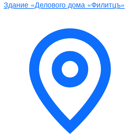
Здание «Делового дома «Филитцъ»