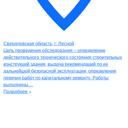
Свердловская область, г. Лесной
Цель проведения обследования – определение
действительного технического состояния строительных
конструкций здания, выдача рекомендаций по их
дальнейшей безопасной эксплуатации, определение
перечня работ по капитальному ремонту. Работы
выполнены…
Подробнее