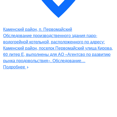
Каменский район, п. Первомайский
Обследование производственного здания паро-
водогрейной котельной, расположенного по адресу:
Каменский район, поселок Первомайский улица Кирова,
60 литер Е, выполнены для АО «Агентсво по развитию
рынка продовольствия». Обследование…
Подробнее