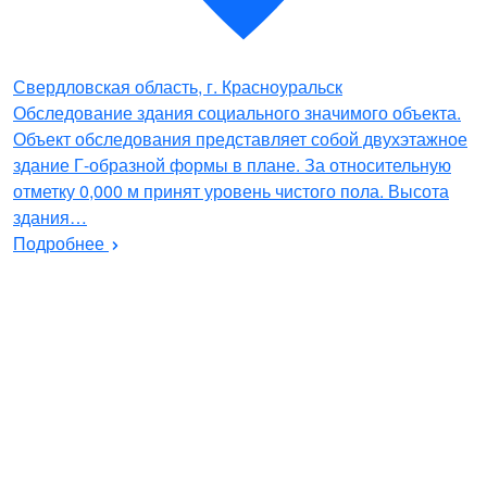
Свердловская область, г. Красноуральск
Обследование здания социального значимого объекта.
Объект обследования представляет собой двухэтажное
здание Г-образной формы в плане. За относительную
отметку 0,000 м принят уровень чистого пола. Высота
здания…
Подробнее