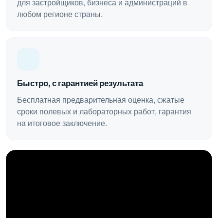
для застройщиков, бизнеса и администраций в
любом регионе страны.
Быстро, с гарантией результата
Бесплатная предварительная оценка, сжатые
сроки полевых и лабораторных работ, гарантия
на итоговое заключение.