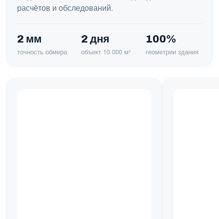
расчётов и обследований.
2 мм
2 дня
100%
точность обмера
объект 10 000 м²
геометрии здания