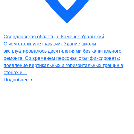
Свердловская область, г. Каменск-Уральский
С чем столкнулся заказчик Здание школы
эксплуатировалось десятилетиями без капитального
ремонта. Со временем персонал стал фиксировать:
появление вертикальных и горизонтальных трещин в
стенах и…
Подробнее