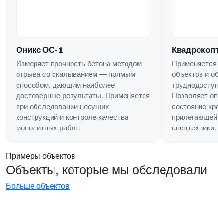
Квадрокопт
Оникс ОС-1
Применяется
Измеряет прочность бетона методом
объектов и о
отрыва со скалыванием — прямым
труднодоступ
способом, дающим наиболее
Позволяет оп
достоверные результаты. Применяется
состояние кр
при обследовании несущих
прилегающей 
конструкций и контроле качества
спецтехники.
монолитных работ.
Примеры объектов
Объекты, которые мы обследовали
Больше объектов