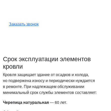
вопросам!
Оставьте заявку — инженер перезвонит
и бесплатно ответит на все ваши вопросы.
Заказать звонок
Срок эксплуатации элементов
кровли
Кровля защищает здание от осадков и холода,
но подвержена износу и периодически нуждается
в ремонте. При надлежащем обслуживании
минимальный срок службы элементов составляет:
Черепица натуральная
— 60 лет.