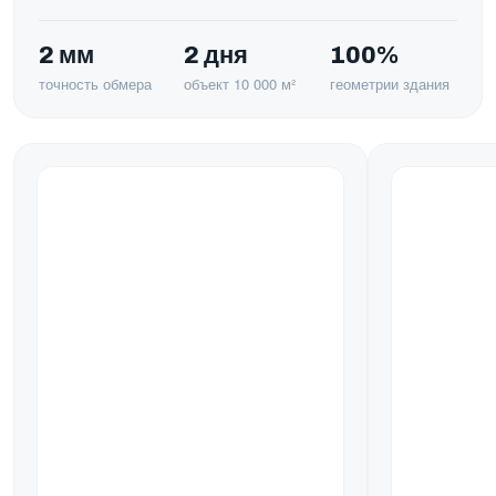
2 мм
2 дня
100%
точность обмера
объект 10 000 м²
геометрии здания