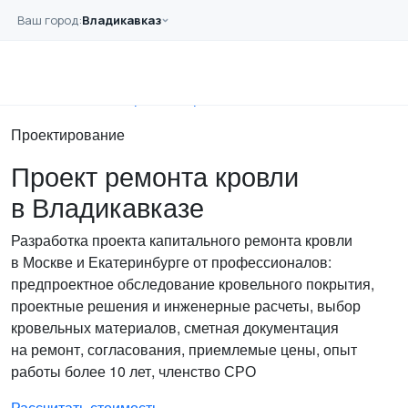
Перейти к основному содержанию
Ваш город:
Владикавказ
Главная
Услуги
Проектирование
Капитальный ремонт кровли
Проектирование
Проект ремонта кровли
в Владикавказе
Разработка проекта капитального ремонта кровли
в Москве и Екатеринбурге от профессионалов:
предпроектное обследование кровельного покрытия,
проектные решения и инженерные расчеты, выбор
кровельных материалов, сметная документация
на ремонт, согласования, приемлемые цены, опыт
работы более 10 лет, членство СРО
Рассчитать стоимость