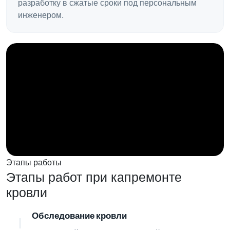
разработку в сжатые сроки под персональным
инженером.
Этапы работы
Этапы работ при капремонте
кровли
Обследование кровли
01