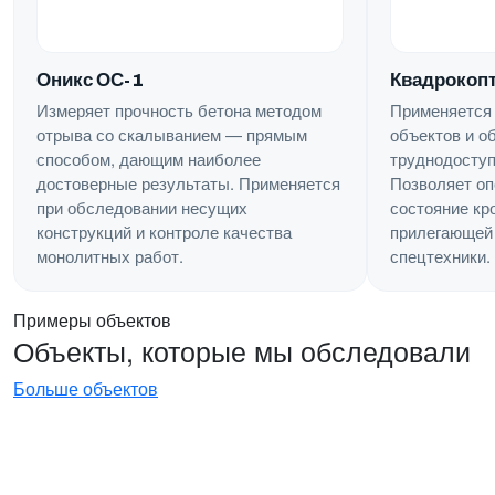
Квадрокопт
Оникс ОС-1
Применяется
Измеряет прочность бетона методом
объектов и о
отрыва со скалыванием — прямым
труднодоступ
способом, дающим наиболее
Позволяет оп
достоверные результаты. Применяется
состояние кр
при обследовании несущих
прилегающей 
конструкций и контроле качества
спецтехники.
монолитных работ.
Примеры объектов
Объекты, которые мы обследовали
Больше объектов