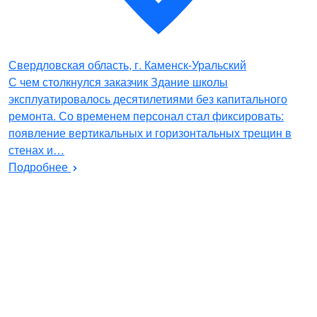
Свердловская область, г. Каменск-Уральский
С чем столкнулся заказчик Здание школы
эксплуатировалось десятилетиями без капитального
ремонта. Со временем персонал стал фиксировать:
появление вертикальных и горизонтальных трещин в
стенах и…
Подробнее