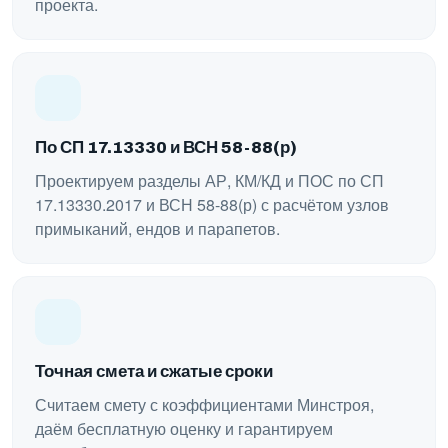
проекта.
По СП 17.13330 и ВСН 58-88(р)
Проектируем разделы АР, КМ/КД и ПОС по СП
17.13330.2017 и ВСН 58-88(р) с расчётом узлов
примыканий, ендов и парапетов.
Точная смета и сжатые сроки
Считаем смету с коэффициентами Минстроя,
даём бесплатную оценку и гарантируем