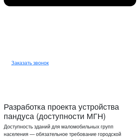
Получите консультацию
по любым интересующим
вопросам!
Оставьте заявку — инженер перезвонит
и бесплатно ответит на все ваши вопросы.
Заказать звонок
Разработка проекта устройства
пандуса (доступности МГН)
Доступность зданий для маломобильных групп
населения — обязательное требование городской