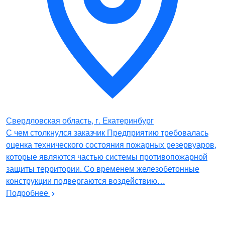
Свердловская область, г. Екатеринбург
С чем столкнулся заказчик Предприятию требовалась
оценка технического состояния пожарных резервуаров,
которые являются частью системы противопожарной
защиты территории. Со временем железобетонные
конструкции подвергаются воздействию…
Подробнее