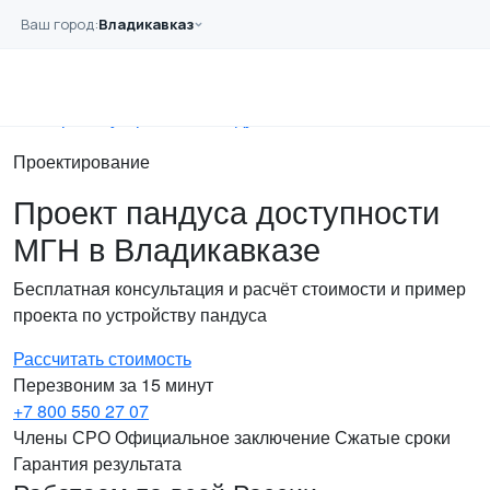
Перейти к основному содержанию
Ваш город:
Владикавказ
Главная
Услуги
Проектирование
Проект устройства пандуса
Проектирование
Проект пандуса доступности
МГН в Владикавказе
Бесплатная консультация и расчёт стоимости и пример
проекта по устройству пандуса
Рассчитать стоимость
Перезвоним за 15 минут
+7 800 550 27 07
Члены СРО
Официальное заключение
Сжатые сроки
Гарантия результата