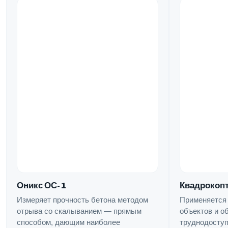
Квадрокопт
Оникс ОС-1
Применяется
Измеряет прочность бетона методом
объектов и о
отрыва со скалыванием — прямым
труднодоступ
способом, дающим наиболее