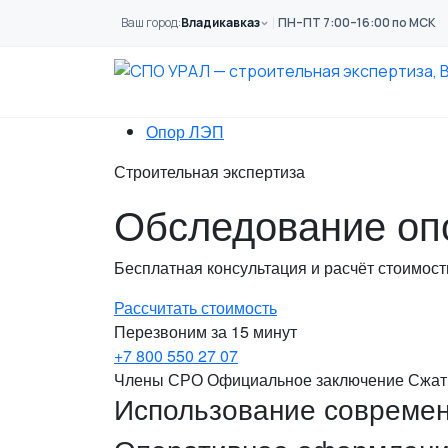
Перейти к основному содержанию
Ваш город:
Владикавказ
ПН–ПТ 7:00–16:00 по МСК
Главная
Услуги
Обследование
Сооружений
Опор ЛЭП
Строительная экспертиза
Обследование оп
Бесплатная консультация и расчёт стоимос
Рассчитать стоимость
Перезвоним за 15 минут
+7 800 550 27 07
Члены СРО
Официальное заключение
Сжат
Использование современ