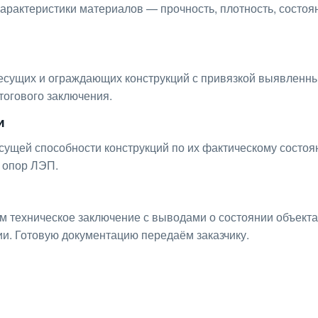
рактеристики материалов — прочность, плотность, состоя
сущих и ограждающих конструкций с привязкой выявленн
тогового заключения.
и
ущей способности конструкций по их фактическому состоя
я опор ЛЭП.
м техническое заключение с выводами о состоянии объект
и. Готовую документацию передаём заказчику.
ьтацию по любым интересу