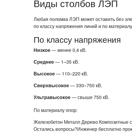
Виды столбов ЛЭП
Любая поломка ЛЭП может оставить без эле
по классу напряжения линий и по материалу
По классу напряжения
Низкое
— менее 0,4 кВ.
Среднее
— 1–35 кВ.
Высокое
— 110–220 кВ.
Сверхвысокое
— 330–750 кВ.
Ультравысокое
— свыше 750 кВ.
По материалу опор:
Железобетон
Металл
Дерево
Композитные 
Остались вопросы?
Инженер бесплатно проко