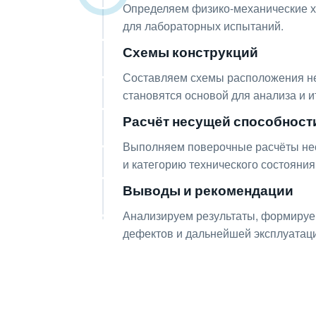
Определяем физико-механические ха
для лабораторных испытаний.
Схемы конструкций
06
Составляем схемы расположения не
становятся основой для анализа и и
Расчёт несущей способност
07
Выполняем поверочные расчёты нес
и категорию технического состояни
Выводы и рекомендации
08
Анализируем результаты, формируе
дефектов и дальнейшей эксплуатаци
Получите консул