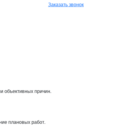
Заказать звонок
ии объективных причин.
ние плановых работ.