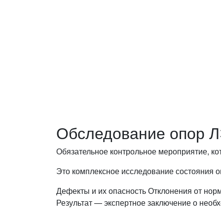
вопросам!
Оставьте заявку — инженер перезво
ваши вопросы.
Обследование опор 
Обязательное контрольное мероприятие, ко
Это комплексное исследование состояния о
Дефекты и их опасность
Отклонения от нор
Результат — экспертное заключение о необх