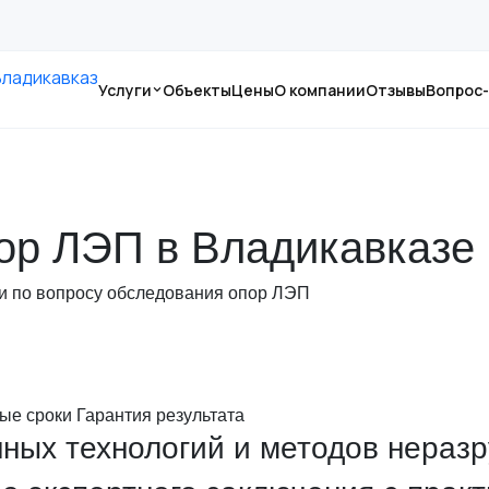
Услуги
Объекты
Цены
О компании
Отзывы
Вопрос
ор ЛЭП в Владикавказе
ти по вопросу обследования опор ЛЭП
ые сроки
Гарантия результата
ных технологий и методов нераз