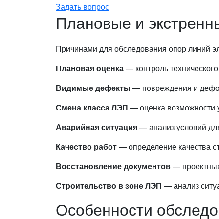
Задать вопрос
Плановые и экстренн
Причинами для обследования опор линий эл
Плановая оценка
— контроль технического 
Видимые дефекты
— повреждения и дефо
Смена класса ЛЭП
— оценка возможности у
Аварийная ситуация
— анализ условий дл
Качество работ
— определение качества ст
Восстановление документов
— проектных
Строительство в зоне ЛЭП
— анализ ситуа
Особенности обследо