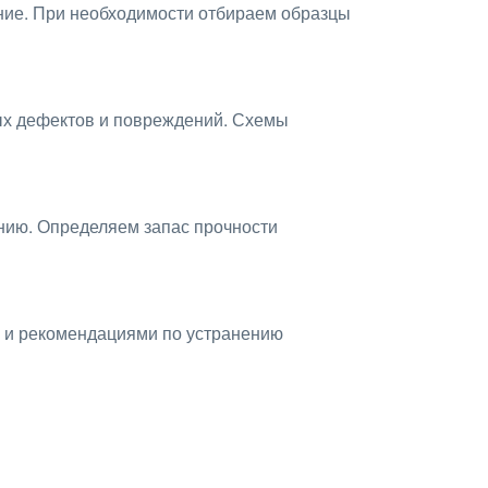
ние. При необходимости отбираем образцы
ых дефектов и повреждений. Схемы
нию. Определяем запас прочности
а и рекомендациями по устранению
ющим