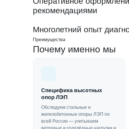
Оперативное оформление
рекомендациями
Многолетний опыт диагн
Преимущества
Почему именно мы
Специфика высотных
опор ЛЭП
Обследуем стальные и
железобетонные опоры ЛЭП по
всей России — учитываем
ветровые и гололёдные нагрузки и