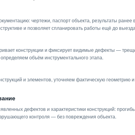
окументацию: чертежи, паспорт объекта, результаты ране
структиве и позволяет спланировать работы ещё до выезда
тривает конструкции и фиксирует видимые дефекты — трещ
 определяем объём инструментального этапа.
струкций и элементов, уточняем фактическую геометрию и
вание
ленных дефектов и характеристики конструкций: прогибы,
зрушающего контроля — без повреждения объекта.