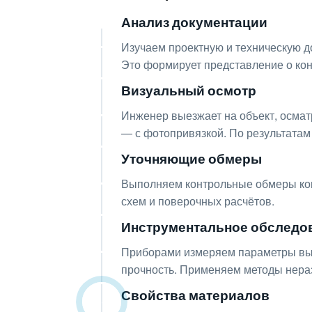
Анализ документации
01
Изучаем проектную и техническую д
Это формирует представление о кон
Визуальный осмотр
02
Инженер выезжает на объект, осма
— с фотопривязкой. По результатам
Уточняющие обмеры
03
Выполняем контрольные обмеры кон
схем и поверочных расчётов.
Инструментальное обследо
04
Приборами измеряем параметры выяв
прочность. Применяем методы нера
Свойства материалов
05