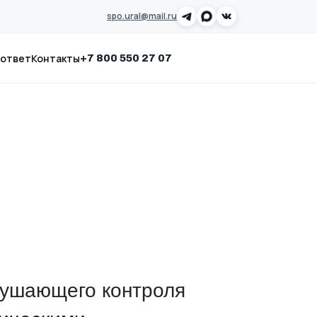
spo.ural@mail.ru
-ответ
Контакты
Заказать звонок
+7 800 550 27 07
рушающего контроля