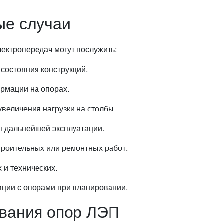
ые случаи
ектропередач могут послужить:
состояния конструкций.
рмации на опорах.
величения нагрузки на столбы.
я дальнейшей эксплуатации.
роительных или ремонтных работ.
 и технических.
ции с опорами при планировании.
вания опор ЛЭП