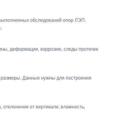
е выполненных обследований опор ЛЭП.
.
ины, деформации, коррозию, следы протечек
 размеры. Данные нужны для построения
 отклонения от вертикали, влажность,