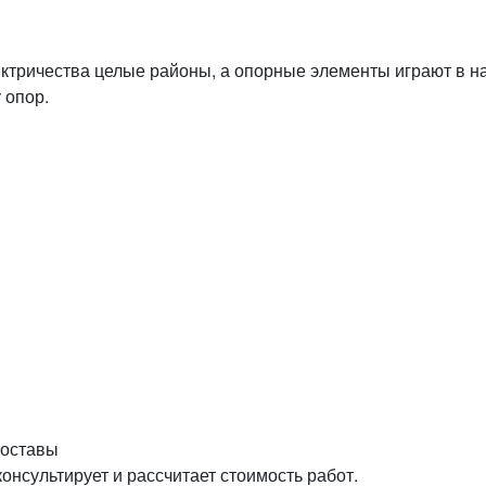
ктричества целые районы, а опорные элементы играют в н
 опор.
составы
нсультирует и рассчитает стоимость работ.