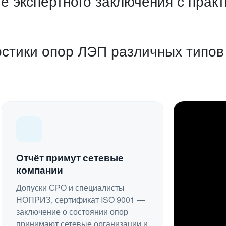
 экспертного заключения с прак
остики опор ЛЭП различных типов
Отчёт примут сетевые
компании
Допуски СРО и специалисты
НОПРИЗ, сертификат ISO 9001 —
заключение о состоянии опор
принимают сетевые организации и