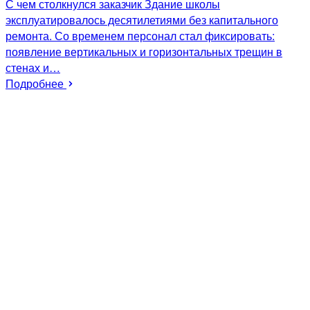
С чем столкнулся заказчик Здание школы
эксплуатировалось десятилетиями без капитального
ремонта. Со временем персонал стал фиксировать:
появление вертикальных и горизонтальных трещин в
стенах и…
Подробнее