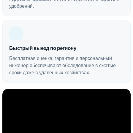
удобрений.
Быстрый выезд по региону
Бесплатная оценка, гарантия и персональный
инженер обеспечивают обследование в сжатые
сроки даже в удалённых хозяйствах.