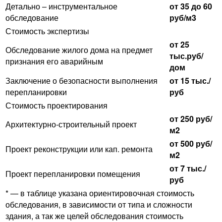
Детально – инструментальное
от 35 до 60
обследование
руб/м3
Стоимость экспертизы
от 25
Обследование жилого дома на предмет
тыс.руб/
признания его аварийным
дом
Заключение о безопасности выполнения
от 15 тыс./
перепланировки
руб
Стоимость проектирования
от 250 руб/
Архитектурно-строительный проект
м2
от 500 руб/
Проект реконструкции или кап. ремонта
м2
от 7 тыс./
Проект перепланировки помещения
руб
* — в таблице указана ориентировочная стоимость
обследования, в зависимости от типа и сложности
здания, а так же целей обследования стоимость