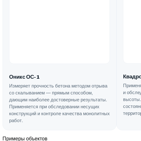
Квадро
Оникс ОС-1
Применя
Измеряет прочность бетона методом отрыва
и обсле
со скалыванием — прямым способом,
высоты.
дающим наиболее достоверные результаты.
состоян
Применяется при обследовании несущих
террито
конструкций и контроле качества монолитных
работ.
Примеры объектов