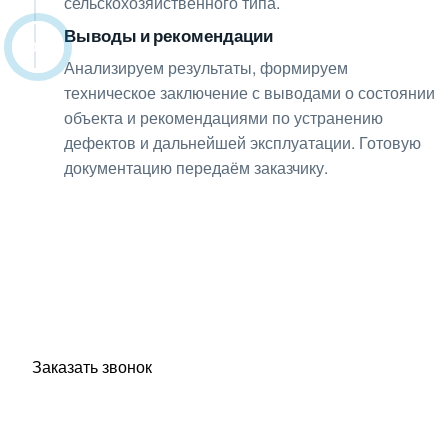
сельскохозяйственного типа.
Выводы и рекомендации
08
Анализируем результаты, формируем
техническое заключение с выводами о состоянии
объекта и рекомендациями по устранению
дефектов и дальнейшей эксплуатации. Готовую
документацию передаём заказчику.
Получите консультацию
по любым интересующим
вопросам!
Оставьте заявку — инженер перезвонит и бесплатно
ответит на все ваши вопросы.
Заказать звонок