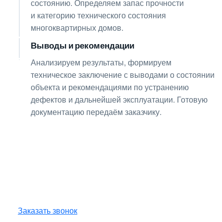
состоянию. Определяем запас прочности
и категорию технического состояния
многоквартирных домов.
Выводы и рекомендации
08
Анализируем результаты, формируем
техническое заключение с выводами о состоянии
объекта и рекомендациями по устранению
дефектов и дальнейшей эксплуатации. Готовую
документацию передаём заказчику.
Получите консультацию
по любым интересующим
вопросам!
Оставьте заявку — инженер перезвонит
и бесплатно ответит на все ваши вопросы.
Заказать звонок