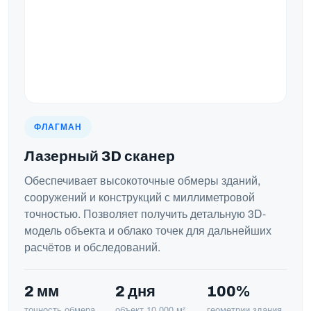
ФЛАГМАН
Лазерный 3D сканер
Обеспечивает высокоточные обмеры зданий,
сооружений и конструкций с миллиметровой
точностью. Позволяет получить детальную 3D-
модель объекта и облако точек для дальнейших
расчётов и обследований.
2 мм
2 дня
100%
точность обмера
объект 10 000 м²
геометрии здания