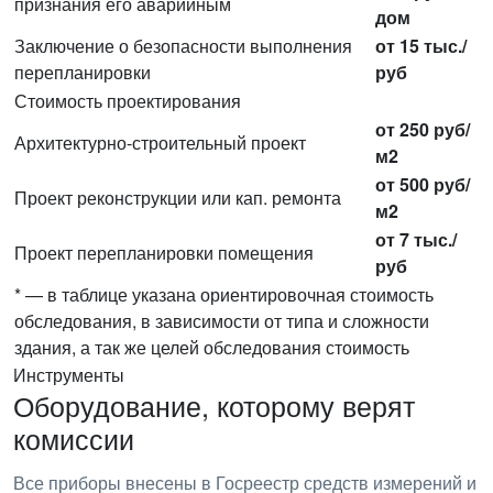
признания его аварийным
дом
Заключение о безопасности выполнения
от 15 тыс./
перепланировки
руб
Стоимость проектирования
от 250 руб/
Архитектурно-строительный проект
м2
от 500 руб/
Проект реконструкции или кап. ремонта
м2
от 7 тыс./
Проект перепланировки помещения
руб
* — в таблице указана ориентировочная стоимость
обследования, в зависимости от типа и сложности
здания, а так же целей обследования стоимость
Инструменты
Оборудование, которому верят
комиссии
Все приборы внесены в Госреестр средств измерений и