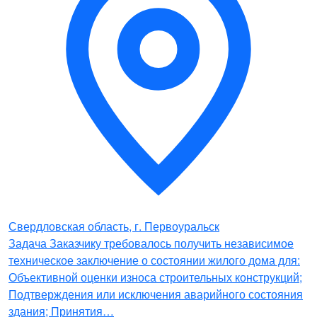
Свердловская область, г. Первоуральск
Задача Заказчику требовалось получить независимое
техническое заключение о состоянии жилого дома для:
Объективной оценки износа строительных конструкций;
Подтверждения или исключения аварийного состояния
здания; Принятия…