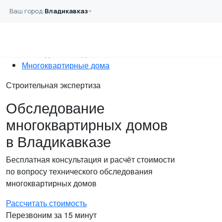
Перейти к основному содержанию
Ваш город:
Владикавказ
Главная
Услуги
Обследование
Обследование зданий
Многоквартирные дома
Строительная экспертиза
Обследование
многоквартирных домов
в Владикавказе
Бесплатная консультация и расчёт стоимости
по вопросу технического обследования
многоквартирных домов
Рассчитать стоимость
Перезвоним за 15 минут