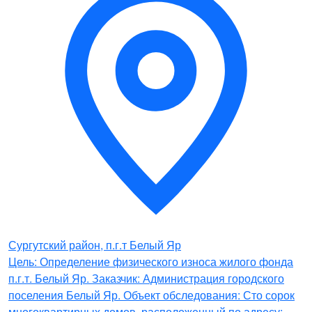
Сургутский район, п.г.т Белый Яр
Цель: Определение физического износа жилого фонда
п.г.т. Белый Яр. Заказчик: Администрация городского
поселения Белый Яр. Объект обследования: Сто сорок
многоквартирных домов, расположенный по адресу:…