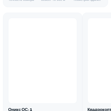
Квадрокопт
Оникс ОС-1