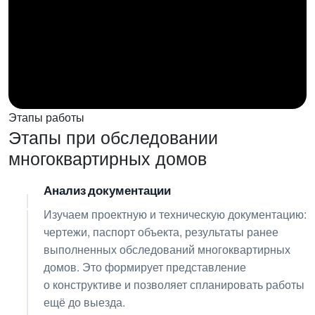
Этапы работы
Этапы при обследовании
многоквартирных домов
Анализ документации
01
Изучаем проектную и техническую документацию:
чертежи, паспорт объекта, результаты ранее
выполненных обследований многоквартирных
домов. Это формирует представление
о конструктиве и позволяет спланировать работы
ещё до выезда.