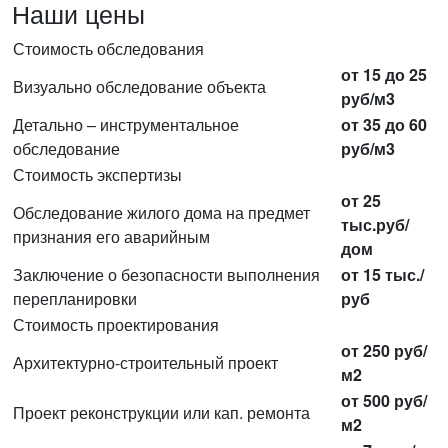
Наши цены
Стоимость обследования
от 15 до 25
Визуально обследование объекта
руб/м3
Детально – инструментальное
от 35 до 60
обследование
руб/м3
Стоимость экспертизы
от 25
Обследование жилого дома на предмет
тыс.руб/
признания его аварийным
дом
Заключение о безопасности выполнения
от 15 тыс./
перепланировки
руб
Стоимость проектирования
от 250 руб/
Архитектурно-строительный проект
м2
от 500 руб/
Проект реконструкции или кап. ремонта
м2