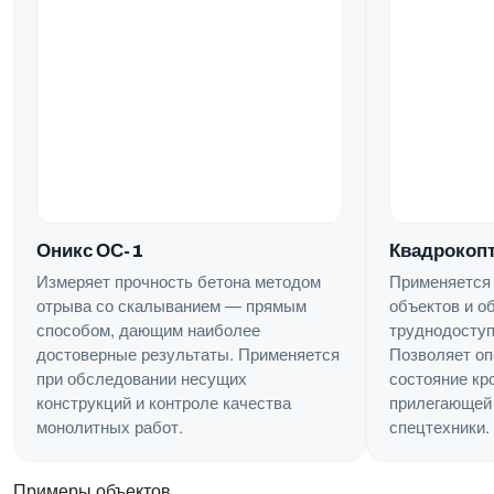
Квадрокопт
Оникс ОС-1
Применяется
Измеряет прочность бетона методом
объектов и о
отрыва со скалыванием — прямым
труднодоступ
способом, дающим наиболее
Позволяет оп
достоверные результаты. Применяется
состояние кр
при обследовании несущих
прилегающей 
конструкций и контроле качества
спецтехники.
монолитных работ.
Примеры объектов