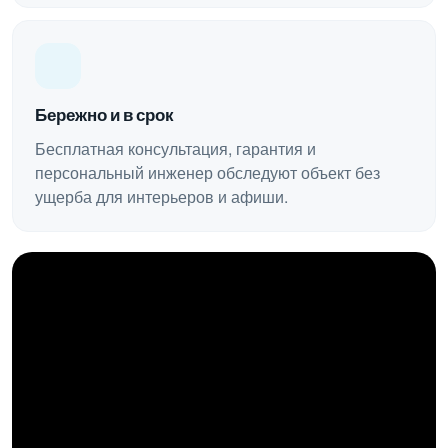
Бережно и в срок
Бесплатная консультация, гарантия и
персональный инженер обследуют объект без
ущерба для интерьеров и афиши.