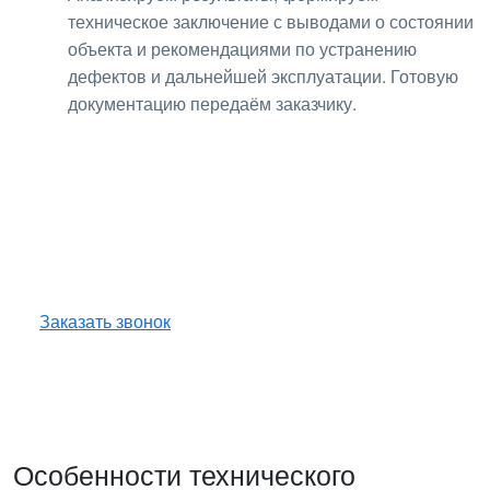
техническое заключение с выводами о состоянии
объекта и рекомендациями по устранению
дефектов и дальнейшей эксплуатации. Готовую
документацию передаём заказчику.
Получите консультацию
по любым интересующим
вопросам!
Оставьте заявку — инженер перезвонит
и бесплатно ответит на все ваши вопросы.
Заказать звонок
Особенности технического