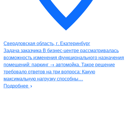
Свердловская область, г. Екатеринбург
Задача заказчика В бизнес-центре рассматривалась
возможность изменения функционального назначения
помещений: паркинг → автомойка. Такое решение
требовало ответов на три вопроса: Какую
максимальную нагрузку способны…
Подробнее