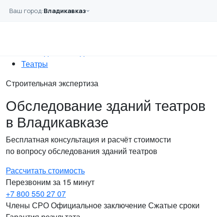
Перейти к основному содержанию
Ваш город:
Владикавказ
Главная
Услуги
Обследование
Обследование зданий
Театры
Строительная экспертиза
Обследование зданий театров
в Владикавказе
Бесплатная консультация и расчёт стоимости
по вопросу обследования зданий театров
Рассчитать стоимость
Перезвоним за 15 минут
+7 800 550 27 07
Члены СРО
Официальное заключение
Сжатые сроки
Гарантия результата